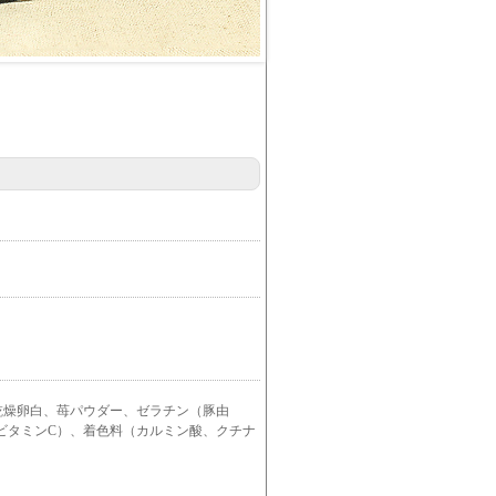
乾燥卵白、苺パウダー、ゼラチン（豚由
ビタミンC）、着色料（カルミン酸、クチナ