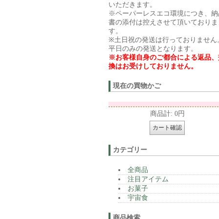
いただきます。
※ペーパーレスエコ環境につき、納
書の添付は控えさせて頂いておりま
す。
※土日祝の発送は行っておりません
平日のみの発送となります。
※お客様自身のご都合による返品、
換はお受けしておりません。
現在の買物かご
商品計: 0円
カテゴリー
全商品
注目アイテム
お菓子
宇宙食
商品検索