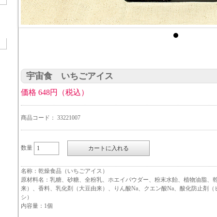
宇宙食 いちごアイス
価格 648円（税込）
商品コード： 33221007
数量
名称：乾燥食品（いちごアイス）
原材料名：乳糖、砂糖、全粉乳、ホエイパウダー、粉末水飴、植物油脂、
来）、香料、乳化剤（大豆由来）、りん酸Na、クエン酸Na、酸化防止剤（
シ）
内容量：1個